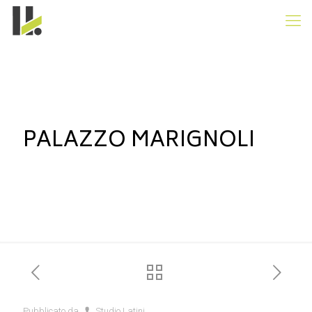
PALAZZO MARIGNOLI
Pubblicato da
Studio Latini