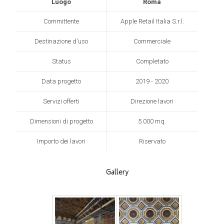
Luogo
Roma
Committente
Apple Retail Italia S.r.l.
Destinazione d'uso
Commerciale
Status
Completato
Data progetto
2019 - 2020
Servizi offerti
Direzione lavori
Dimensioni di progetto
5.000 mq.
Importo dei lavori
Riservato
Gallery