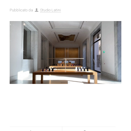
Pubblicato da
Studio Latini