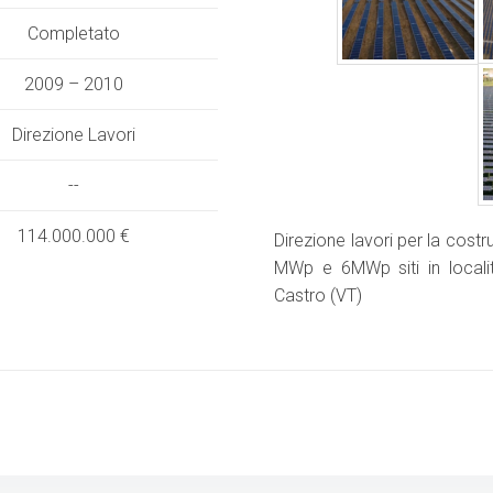
Completato
2009 – 2010
Direzione Lavori
--
114.000.000 €
Direzione lavori per la costr
MWp e 6MWp siti in locali
Castro (VT)