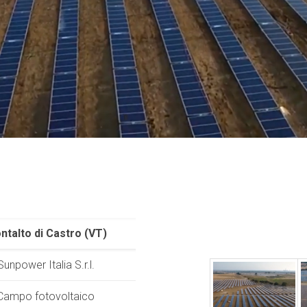
ntalto di Castro (VT)
Sunpower Italia S.r.l.
Campo fotovoltaico